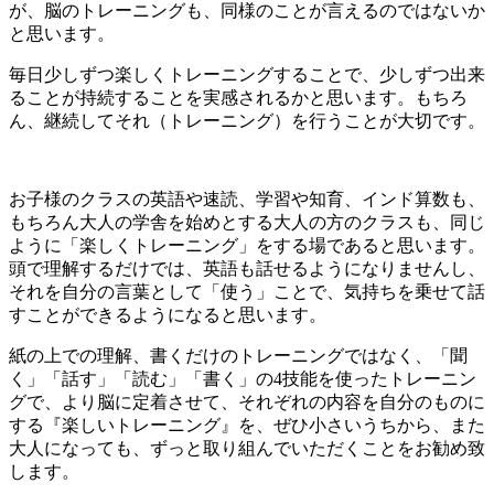
が、脳のトレーニングも、同様のことが言えるのではないか
と思います。
毎日少しずつ楽しくトレーニングすることで、少しずつ出来
ることが持続することを実感されるかと思います。もちろ
ん、継続してそれ（トレーニング）を行うことが大切です。
お子様のクラスの英語や速読、学習や知育、インド算数も、
もちろん大人の学舎を始めとする大人の方のクラスも、同じ
ように「楽しくトレーニング」をする場であると思います。
頭で理解するだけでは、英語も話せるようになりませんし、
それを自分の言葉として「使う」ことで、気持ちを乗せて話
すことができるようになると思います。
紙の上での理解、書くだけのトレーニングではなく、「聞
く」「話す」「読む」「書く」の4技能を使ったトレーニン
グで、より脳に定着させて、それぞれの内容を自分のものに
する『楽しいトレーニング』を、ぜひ小さいうちから、また
大人になっても、ずっと取り組んでいただくことをお勧め致
します。