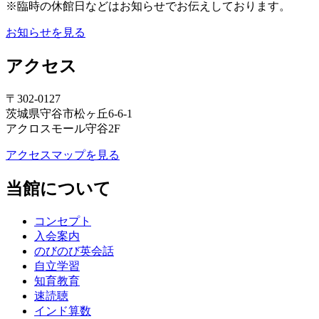
※臨時の休館日などはお知らせでお伝えしております。
お知らせを見る
アクセス
〒302-0127
茨城県守谷市松ヶ丘6-6-1
アクロスモール守谷2F
アクセスマップを見る
当館について
コンセプト
入会案内
のびのび英会話
自立学習
知育教育
速読聴
インド算数