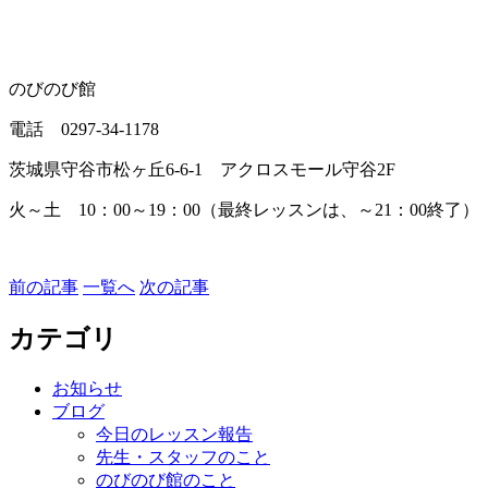
のびのび館
電話 0297-34-1178
茨城県守谷市松ヶ丘6-6-1 アクロスモール守谷2F
火～土 10：00～19：00（最終レッスンは、～21：00終了）
前の記事
一覧へ
次の記事
カテゴリ
お知らせ
ブログ
今日のレッスン報告
先生・スタッフのこと
のびのび館のこと