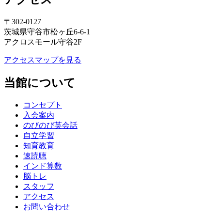
〒302-0127
茨城県守谷市松ヶ丘6-6-1
アクロスモール守谷2F
アクセスマップを見る
当館について
コンセプト
入会案内
のびのび英会話
自立学習
知育教育
速読聴
インド算数
脳トレ
スタッフ
アクセス
お問い合わせ