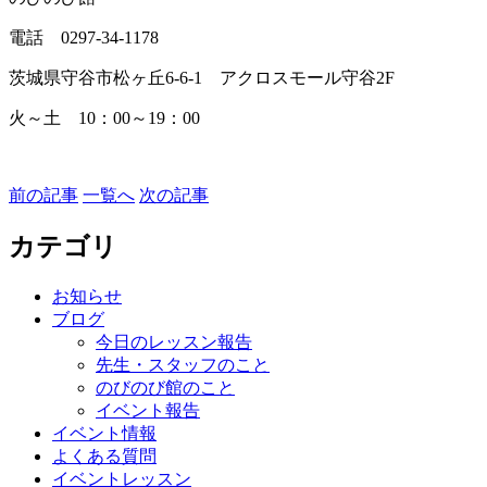
電話 0297-34-1178
茨城県守谷市松ヶ丘6-6-1 アクロスモール守谷2F
火～土 10：00～19：00
前の記事
一覧へ
次の記事
カテゴリ
お知らせ
ブログ
今日のレッスン報告
先生・スタッフのこと
のびのび館のこと
イベント報告
イベント情報
よくある質問
イベントレッスン