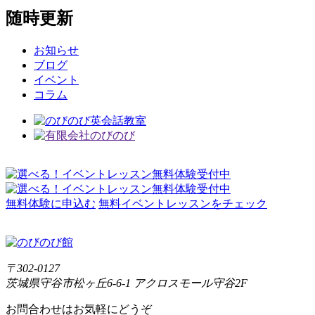
随時更新
お知らせ
ブログ
イベント
コラム
無料体験に申込む
無料イベントレッスンをチェック
〒302-0127
茨城県守谷市松ヶ丘6-6-1 アクロスモール守谷2F
お問合わせはお気軽にどうぞ