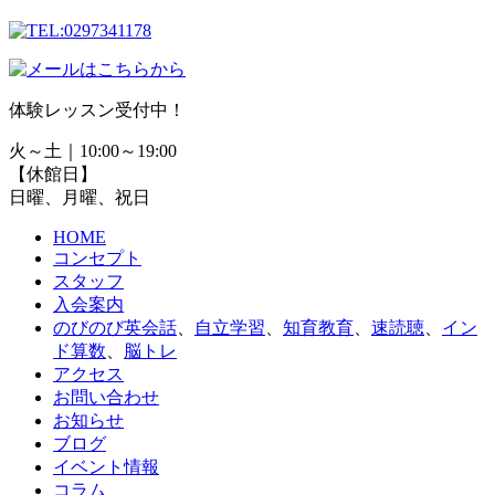
体験レッスン受付中！
火～土｜10:00～19:00
【休館日】
日曜、月曜、祝日
HOME
コンセプト
スタッフ
入会案内
のびのび英会話
、
自立学習
、
知育教育
、
速読聴
、
イン
ド算数
、
脳トレ
アクセス
お問い合わせ
お知らせ
ブログ
イベント情報
コラム