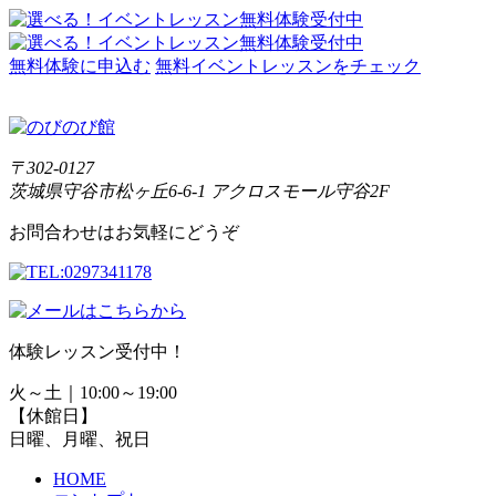
無料体験に申込む
無料イベントレッスンをチェック
〒302-0127
茨城県守谷市松ヶ丘6-6-1 アクロスモール守谷2F
お問合わせはお気軽にどうぞ
体験レッスン受付中！
火～土｜10:00～19:00
【休館日】
日曜、月曜、祝日
HOME