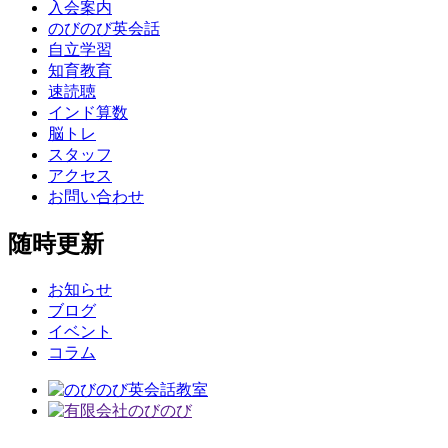
入会案内
のびのび英会話
自立学習
知育教育
速読聴
インド算数
脳トレ
スタッフ
アクセス
お問い合わせ
随時更新
お知らせ
ブログ
イベント
コラム