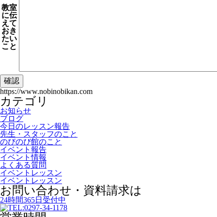
教室
に伝
えて
おき
たい
こと
https://www.nobinobikan.com
カテゴリ
お知らせ
ブログ
今日のレッスン報告
先生・スタッフのこと
のびのび館のこと
イベント報告
イベント情報
よくある質問
イベントレッスン
イベントレッスン
お問い合わせ・資料請求は
24時間365日受付中