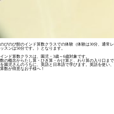
のびのび館のインド算数クラスでの体験（体験は30分、通常レ
ッスンは50分です。）となります。
インド算数クラスは、園児・3歳～6歳対象です。
数の概念からたし算・ひき算・かけ算と、わり算の入り口まで
を園児さんのうちに、英語と日本語で学びます。英語を使い、
算数が得意なお子様へ！