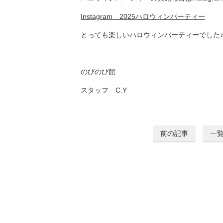
Instagram＿2025ハロウィンパーティー
とっても楽しいハロウィンパーティーでした
のびのび館
スタッフ C.Y
前の記事
一