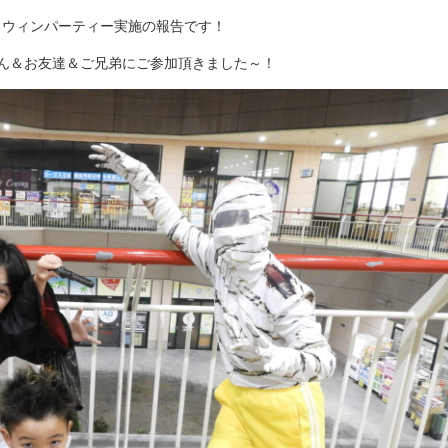
ハロウィンパーティー実施の報告です！
さん＆お友達＆ご兄弟にご参加頂きました～！