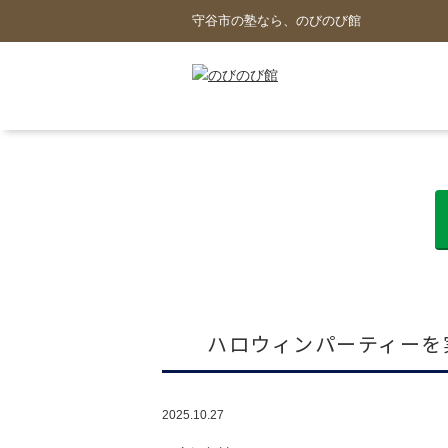
守谷市の塾なら、のびのび館
ハロウィンパーティーを
2025.10.27