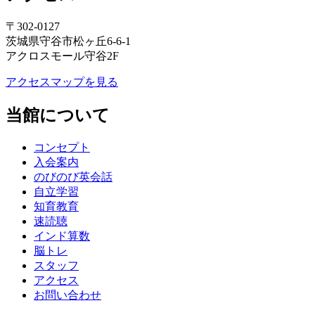
〒302-0127
茨城県守谷市松ヶ丘6-6-1
アクロスモール守谷2F
アクセスマップを見る
当館について
コンセプト
入会案内
のびのび英会話
自立学習
知育教育
速読聴
インド算数
脳トレ
スタッフ
アクセス
お問い合わせ