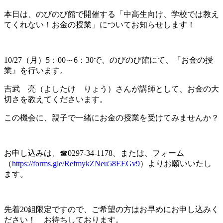
本日は、のびのび館で開催する「中高生向け、学校では教え
てくれない！お金の授業」についてお知らせします！
10/27（月）5：00～6：30で、のびのび館にて、『お金の授
業』を行います。
吉武 亮（よしたけ りょう）さんが講師として、お金の大
切さを教えてくださいます。
この機会に、親子で一緒にお金の授業を受けてみませんか？
お申し込みは、☎0297-34-1178、または、フォーム
（
https://forms.gle/RefmykZNeu58EEGv9
）よりお願いいたし
ます。
先着20組限定ですので、ご希望の方はお早めにお申し込みく
ださい！ お待ちしております。