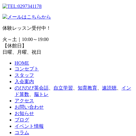
体験レッスン受付中！
火～土｜10:00～19:00
【休館日】
日曜、月曜、祝日
HOME
コンセプト
スタッフ
入会案内
のびのび英会話
、
自立学習
、
知育教育
、
速読聴
、
イン
ド算数
、
脳トレ
アクセス
お問い合わせ
お知らせ
ブログ
イベント情報
コラム