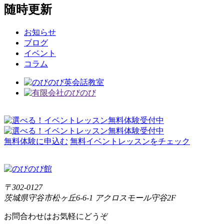
随時更新
お知らせ
ブログ
イベント
コラム
無料体験に申込む
無料イベントレッスンをチェック
〒302-0127
茨城県守谷市松ヶ丘6-6-1 アクロスモール守谷2F
お問合わせはお気軽にどうぞ