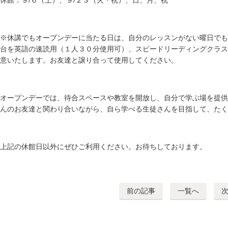
休館：９/６（土）、９/２３（火・祝）、日、月、祝
※休講でもオープンデーに当たる日は、自分のレッスンがない曜日でも
台を英語の速読用（１人３０分使用可）、スピードリーディングクラス
意いたします。お友達と譲り合って使用してください。
オープンデーでは、待合スペースや教室を開放し、自分で学ぶ場を提供
んのお友達と関わり合いながら、自ら学べる生徒さんを目指して、たく
上記の休館日以外にぜひご利用ください。お待ちしております。
前の記事
一覧へ