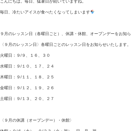
こんにちは。毎日、猛暑日が続いていますね。
毎日、冷たいアイスが食べたくなってしまいます
９月のレッスン日（各曜日ごと）、休講・休館、オープンデーをお知ら
〈９月のレッスン日〉各曜日ごとのレッスン日をお知らせいたします。
火曜日：９/９、１６、３０
水曜日：９/１０、１７、２４
木曜日：９/１１、１８、２５
金曜日：９/１２、１９、２６
土曜日：９/１３、２０、２７
〈９月の休講（オープンデー）・休館〉