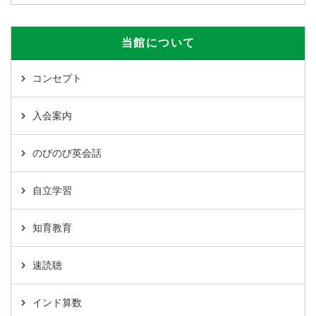
当館について
コンセプト
入会案内
のびのび英会話
自立学習
知育教育
速読聴
インド算数