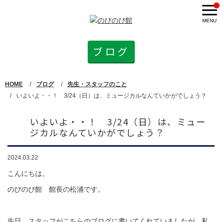
コンセプト
ブログ
入会案内
HOME
ブログ
先生・スタッフのこと
コース紹介
いよいよ・・！ 3/24（日）は、ミュージカルなんていかがでしょう？
選べる無料体験レッスン
いよいよ・・！ 3/24（日）は、ミュー
ジカルなんていかがでしょう？
のびのび英会話
2024.03.22
自立学習
こんにちは。
のびのび館 館長の松浦です。
知育教育
先日、スタッフがこちらのブログに書いてくれていましたが、私