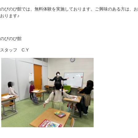
のびのび館では、無料体験を実施しております。ご興味のある方は、お
おります♪
のびのび館
スタッフ C.Y