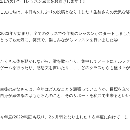
1/17(火) ⛅️ 【レッスン風景をお届けします！】
こんにちは、本日も久しぶりの投稿となりました！生徒さんの元気な姿
2023年が始まり、全てのクラスで今年初のレッスンがスタートしまし
とっても元気に、笑顔で、楽しみながらレッスンを行いました😊
たくさん体を動かしながら、歌を歌ったり、集中してノートにアルファ
ゲームを行ったり、感想文を書いたり、、、どのクラスからも盛り上が
生徒のみなさんは、今年はどんなことを頑張っていこうか、目標を立て
自身が頑張るのはもちろんのこと、そのサポートを私共で出来るといい
今年度(2022年度)も残り、2ヶ月弱となりました！次年度に向けて、