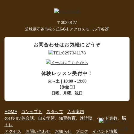
〒302-0127
茨城県守谷市松ヶ丘6-6-1 アクロスモール守谷2F
お問合わせはお気軽にどうぞ
体験レッスン受付中！
火～土｜10:00～19:00
【休館日】
日曜、月曜、祝日
HOME
コンセプト
スタッフ
入会案内
のびのび英会話
、
自立学習
、
知育教育
、
速読聴
、
インド算数
、
脳
トレ
アクセス
お問い合わせ
お知らせ
ブログ
イベント情報