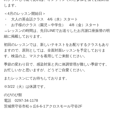
します。
＜4月のレッスン開始日＞
・ 大人の英会話クラス 4/6（水）スタート
・ お子様のクラス（園児～中学生） 4/8（金）スタート
→レッスンの時間は、先日LINEでお送りしたお月謝口座振替の明
細に掲載しております。
初回のレッスンでは、新しいテキストをお配りするクラスもあり
ますので、原則としては、全面対面レッスンを予定しておりま
す。検温の上、マスクを着用してご来館ください。
季節の変わり目で、感染対策と共に体調管理が難しい季節です。
お忙しいかと思いますが、どうぞご自愛ください。
またレッスンにてお待ちしております。
※3/22（火）は休講です。
のびのび館
電話 0297-34-1178
茨城県守谷市松ヶ丘6-6-1アクロスモール守谷2F