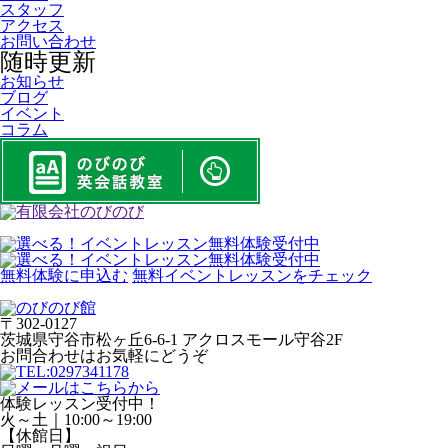
スタッフ
アクセス
お問い合わせ
随時更新
お知らせ
ブログ
イベント
コラム
無料体験に申込む
無料イベントレッスンをチェック
〒302-0127
茨城県守谷市松ヶ丘6-6-1 アクロスモール守谷2F
お問合わせはお気軽にどうぞ
体験レッスン受付中！
火～土｜10:00～19:00
【休館日】