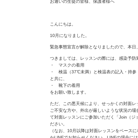
お通いの生徒の皆様、保護者様へ
こんにちは。
10月になりました。
緊急事態宣言が解除となりましたので、本日
つきましては、レッスンの際には、感染予防
・ マスクの着用
・ 検温（37℃未満）と検温表の記入・持参
と共に、
・ 靴下の着用
をお願い致します。
ただ、この悪天候により、せっかくの対面レ
ご不安な方や、外出が厳しいような状況の場
て対面レッスンにご参加いただく「Join（
ださい。
（なお、10月以降は対面レッスンをベースに
かLINEでお知らせください。LINEの場