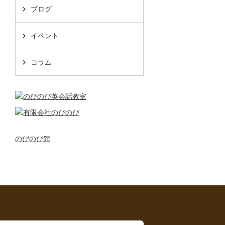
ブログ
イベント
コラム
のびのび館