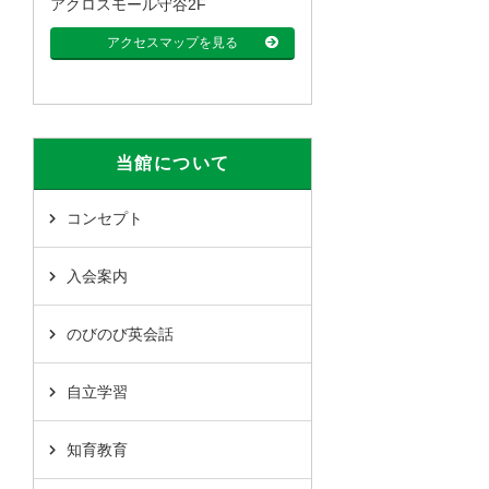
アクロスモール守谷2F
アクセスマップを見る
当館について
コンセプト
入会案内
のびのび英会話
自立学習
知育教育