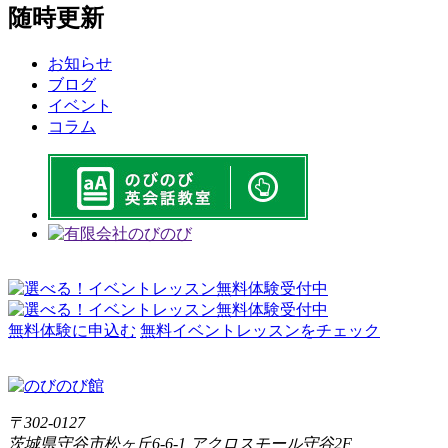
随時更新
お知らせ
ブログ
イベント
コラム
無料体験に申込む
無料イベントレッスンをチェック
〒302-0127
茨城県守谷市松ヶ丘6-6-1 アクロスモール守谷2F