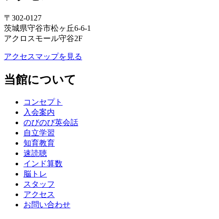
〒302-0127
茨城県守谷市松ヶ丘6-6-1
アクロスモール守谷2F
アクセスマップを見る
当館について
コンセプト
入会案内
のびのび英会話
自立学習
知育教育
速読聴
インド算数
脳トレ
スタッフ
アクセス
お問い合わせ