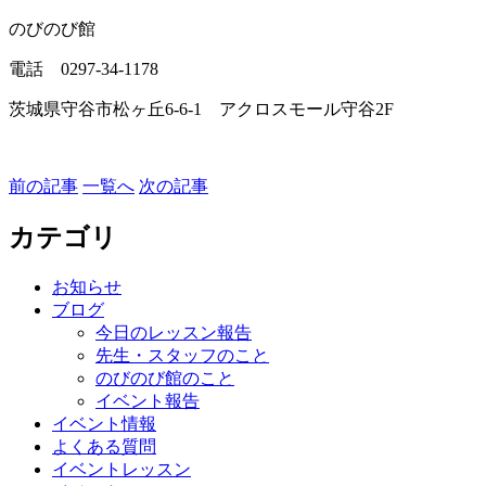
のびのび館
電話 0297-34-1178
茨城県守谷市松ヶ丘6-6-1 アクロスモール守谷2F
前の記事
一覧へ
次の記事
カテゴリ
お知らせ
ブログ
今日のレッスン報告
先生・スタッフのこと
のびのび館のこと
イベント報告
イベント情報
よくある質問
イベントレッスン