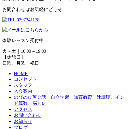
お問合わせはお気軽にどうぞ
体験レッスン受付中！
火～土｜10:00～19:00
【休館日】
日曜、月曜、祝日
HOME
コンセプト
スタッフ
入会案内
のびのび英会話
、
自立学習
、
知育教育
、
速読聴
、
イン
ド算数
、
脳トレ
アクセス
お問い合わせ
お知らせ
ブログ