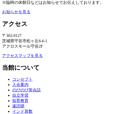
※臨時の休館日などはお知らせでお伝えしております。
お知らせを見る
アクセス
〒302-0127
茨城県守谷市松ヶ丘6-6-1
アクロスモール守谷2F
アクセスマップを見る
当館について
コンセプト
入会案内
のびのび英会話
自立学習
知育教育
速読聴
インド算数