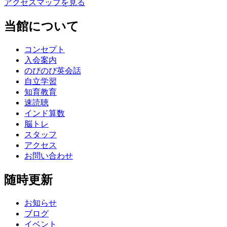
アクセスマップを見る
当館について
コンセプト
入会案内
のびのび英会話
自立学習
知育教育
速読聴
インド算数
脳トレ
スタッフ
アクセス
お問い合わせ
随時更新
お知らせ
ブログ
イベント