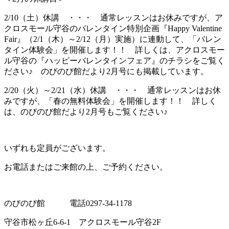
2/10（土）休講 ・・・ 通常レッスンはお休みですが、ア
クロスモール守谷のバレンタイン特別企画『Happy Valentine
Fair』（2/1（木）～2/12（月）実施）に連動して、「バレン
タイン体験会」を開催します！！ 詳しくは、アクロスモー
ル守谷の『ハッピーバレンタインフェア』のチラシをご覧く
ださい♪ のびのび館だより2月号にも掲載しています。
2/20（火）～2/21（水）休講 ・・・ 通常レッスンはお休
みですが、「春の無料体験会」を開催します！！ 詳しく
は、のびのび館だより2月号もご覧ください♪
いずれも定員がございます。
お電話またはご来館の上、ご予約ください。
のびのび館 電話0297-34-1178
守谷市松ヶ丘6-6-1 アクロスモール守谷2F