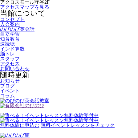
アクロスモール守谷2F
アクセスマップを見る
当館について
コンセプト
入会案内
のびのび英会話
自立学習
知育教育
速読聴
インド算数
脳トレ
スタッフ
アクセス
お問い合わせ
随時更新
お知らせ
ブログ
イベント
コラム
無料体験に申込む
無料イベントレッスンをチェック