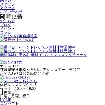
脳トレ
スタッフ
アクセス
お問い合わせ
随時更新
お知らせ
ブログ
イベント
コラム
無料体験に申込む
無料イベントレッスンをチェック
〒302-0127
茨城県守谷市松ヶ丘6-6-1 アクロスモール守谷2F
お問合わせはお気軽にどうぞ
体験レッスン受付中！
火～土｜10:00～19:00
【休館日】
日曜、月曜、祝日
HOME
コンセプト